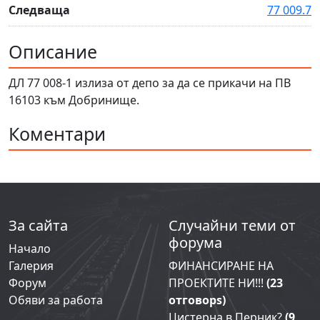
Следваща
77 009.7
Описание
ДЛ 77 008-1 излиза от депо за да се прикачи на ПВ
16103 към Добринище.
Коментари
За сайта
Случайни теми от
форума
Начало
Галерия
ФИНАНСИРАНЕ НА
Форум
ПРОЕКТИТЕ НИ!!!
(23
Обяви за работа
отговорs)
Цистерна в Перник?
(9