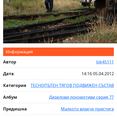
Информация
Автор
lok45111
Дата
14:16 05.04.2012
Категория
ТЕСНОПЪТЕН ТЯГОВ ПОДВИЖЕН СЪСТАВ
Албум
Дизелови локомотиви серия 77
Предишна
Малкото влакче пристига