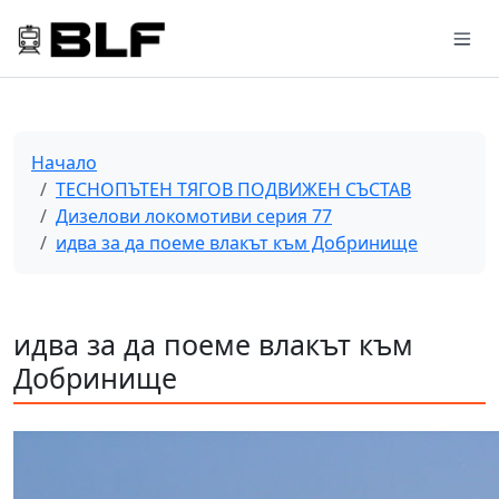
Начало
ТЕСНОПЪТЕН ТЯГОВ ПОДВИЖЕН СЪСТАВ
Дизелови локомотиви серия 77
идва за да поеме влакът към Добринище
идва за да поеме влакът към
Добринище